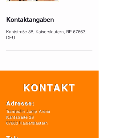
Kontaktangaben
Kantstraße 38, Kaiserslautern, RP 67663,
DEU
KONTAKT
Adresse:
Trampolin Jump Arena
Kantstraße 38
67663 Kaiserslautern