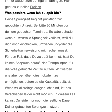
immer wieder zum springen mitbringen. Hier
geht es zur allen
Preisen
.
Was passiert, wenn ich zu spät bin?
Deine Sprungzeit beginnt pünktlich zur
gebuchten Uhrzeit. Sei bitte 30 Minuten vor
deinem gebuchten Termin da. Es wäre schade
wenn du wertvolle Sprungzeit verlierst, weil du
dich noch einchecken, umziehen und/oder die
Sicherheitsunterweisung mitmachen musst.
Für den Fall, dass Du zu spät kommst, hast Du
keinen Anspruch darauf, den Trampolinpark für
die volle gebuchte Zeit zu nutzen. Wir werden
uns aber bemühen dies trotzdem zu
ermöglichen,
sofern es die Kapazität zulässt.
Wenn wir allerdings ausgebucht sind, ist das
Verschieben leider nicht möglich. In diesem Fall
kannst Du leider nur noch die restliche Dauer
Deiner gebuchten Sprungzeit nutzen.