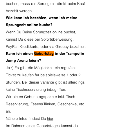
buchen, muss die Sprungzeit direkt beim Kauf
bezahlt werden.
Wie kann ich bezahlen, wenn ich meine
Sprungzeit online buche?
Wenn Du Deine Sprungzeit online buchst,
kannst Du diese per Sofortüberweisung,
PayPal, Kreditkarte, oder via Giropay bezahlen.
Kann ich einen
Geburtstag
in der Trampolin
Jump Arena feiern?
Ja :) Es gibt die Möglichkeit ein reguläres
Ticket zu kaufen für beispielsweise 1 oder 2
Stunden. Bei dieser Variante gibt ist allerdings
keine Tischreservierung inbegriffen.
Wir bieten Geburtstagspakete inkl. Tisch
Reservierung, Essen&Trinken, Geschenke, etc.
an.
Nähere Infos findest Du
hier
.
Im Rahmen eines Geburtstages kannst du