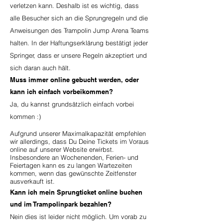
verletzen kann. Deshalb ist es wichtig, dass
alle Besucher sich an die Sprungregeln und die
Anweisungen des Trampolin Jump Arena Teams
halten. In der
Haftungserklärung
bestätigt jeder
Springer, dass er unsere Regeln akzeptiert und
sich daran auch hält.
Muss immer online gebucht werden, oder
kann ich einfach vorbeikommen?
Ja, du kannst grundsätzlich einfach vorbei
kommen :)
Aufgrund unserer Maximalkapazität empfehlen
wir allerdings, dass Du Deine Tickets im Voraus
online auf unserer Website erwirbst.
Insbesondere an Wochenenden, Ferien- und
Feiertagen kann es zu langen Wartezeiten
kommen, wenn das gewünschte Zeitfenster
ausverkauft ist.
Kann ich mein Sprungticket online buchen
und im Trampolinpark bezahlen?
Nein dies ist leider nicht möglich. Um vorab zu