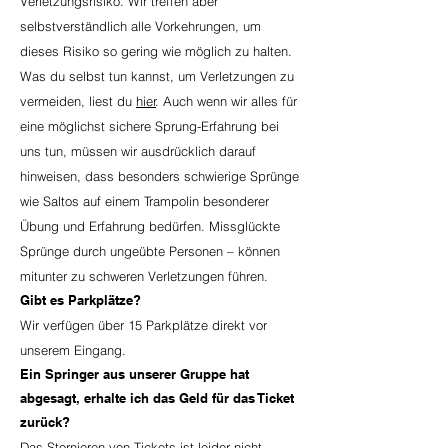
Verletzungsrisiko. Wir treffen aber
selbstverständlich alle Vorkehrungen, um
dieses Risiko so gering wie möglich zu halten.
Was du selbst tun kannst, um Verletzungen zu
vermeiden, liest du
hier
. Auch wenn wir alles für
eine möglichst sichere Sprung-Erfahrung bei
uns tun, müssen wir ausdrücklich darauf
hinweisen, dass besonders schwierige Sprünge
wie Saltos auf einem Trampolin besonderer
Übung und Erfahrung bedürfen. Missglückte
Sprünge durch ungeübte Personen – können
mitunter zu schweren Verletzungen führen.
Gibt es Parkplätze?
Wir verfügen über 15 Parkplätze direkt vor
unserem Eingang.
Ein Springer aus unserer Gruppe hat
abgesagt, erhalte ich das Geld für das Ticket
zurück?
Das Stornieren von Tickets ist leider nicht