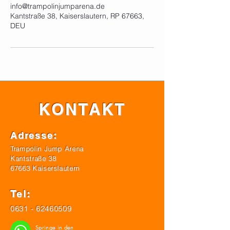
info@trampolinjumparena.de
Kantstraße 38, Kaiserslautern, RP 67663,
DEU
KONTAKT
Adresse:
Trampolin Jump Arena
Kantstraße 38
67663 Kaiserslautern
Tel:
0631 - 62460509
Springe in den