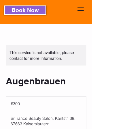
Book Now
This service is not available, please
contact for more information.
Augenbrauen
300
euros
€300
Brilliance Beauty Salon, Kantstr. 38,
67663 Kaiserslautern